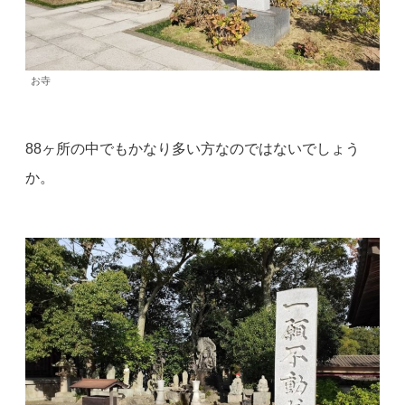
お寺
88ヶ所の中でもかなり多い方なのではないでしょう
か。