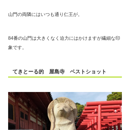
山門の両隣にはいつも通り仁王が。
84番の山門は大きくなく迫力にはかけますが繊細な印
象です。
てきとーる的 屋島寺 ベストショット