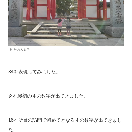
84番の人文字
84を表現してみました。
巡礼後初の４の数字が出てきました。
16ヶ所目の訪問で初めてとなる４の数字が出てきまし
た。