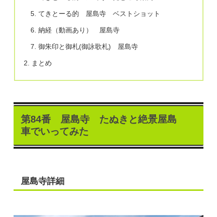
てきとーる的 屋島寺 ベストショット
納経（動画あり） 屋島寺
御朱印と御札(御詠歌札) 屋島寺
まとめ
第84番 屋島寺 たぬきと絶景屋島
車でいってみた
屋島寺詳細