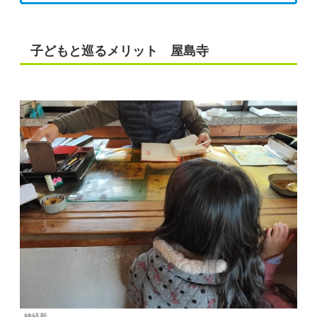
子どもと巡るメリット 屋島寺
納経所