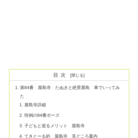
目次
第84番 屋島寺 たぬきと絶景屋島 車でいってみ
た
屋島寺詳細
恒例の84番ポーズ
子どもと巡るメリット 屋島寺
てきとーる的 屋島寺 見どころ案内