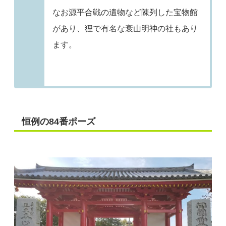
なお源平合戦の遺物など陳列した宝物館
があり、狸で有名な衰山明神の社もあり
ます。
恒例の84番ポーズ