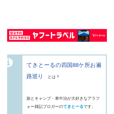
てきとーるの四国88ケ所お遍
路巡り
とは？
旅とキャンプ・車中泊が大好きなアラフ
ォー雑記ブロガーの
てきとーる
です。