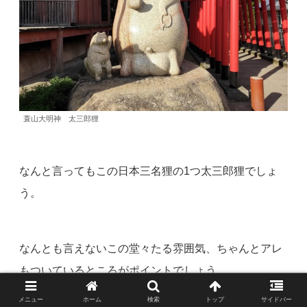
蓑山大明神 太三郎狸
なんと言ってもこの日本三名狸の1つ太三郎狸でしょ
う。
なんとも言えないこの堂々たる雰囲気、ちゃんとアレ
もついているところがポイントでしょう。
メニュー
ホーム
検索
トップ
サイドバー