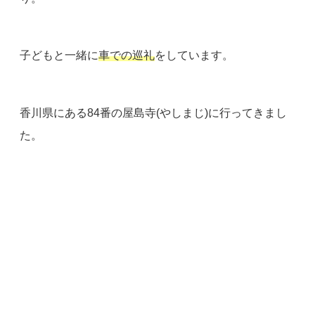
子どもと一緒に
車での巡礼
をしています。
香川県にある84番の屋島寺(やしまじ)に行ってきまし
た。