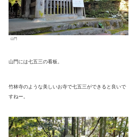
山門
山門には七五三の看板。
竹林寺のような美しいお寺で七五三ができると良いで
すねー。