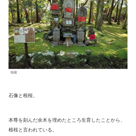
地蔵
石像と根桜。
本尊を刻んだ余木を埋めたところ生育したことから、
根桜と言われている。