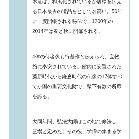
木造は、和風化されているが唐様を伝え
る日本最古の遺品をとして名高い。50年
に一度開帳される秘仏で、1200年の
2014年は春と秋に開扉される。
4体の侍者像も行基作と伝えられ、宝物
館に奉安されている。館内に安置された
藤原時代から鎌倉時代の仏像の17体すべ
てが国の重要文化財で、県下有数の所蔵
を誇る。
大同年間、弘法大師はこの地で修法し、
霊場と定めた。その後、学僧の集まる学