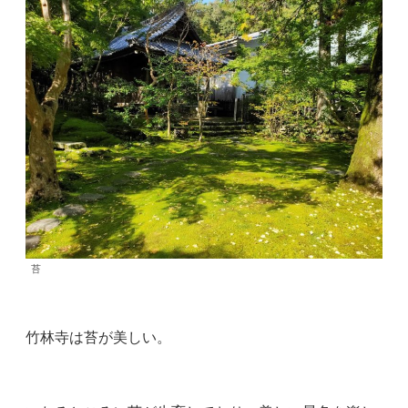
苔
竹林寺は苔が美しい。