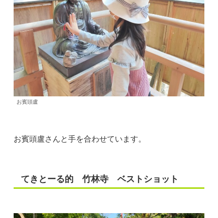
お賓頭盧
お賓頭盧さんと手を合わせています。
てきとーる的 竹林寺 ベストショット