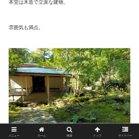
本堂は木造で立派な建物。
雰囲気も満点。
メニュー
ホーム
検索
トップ
サイドバー