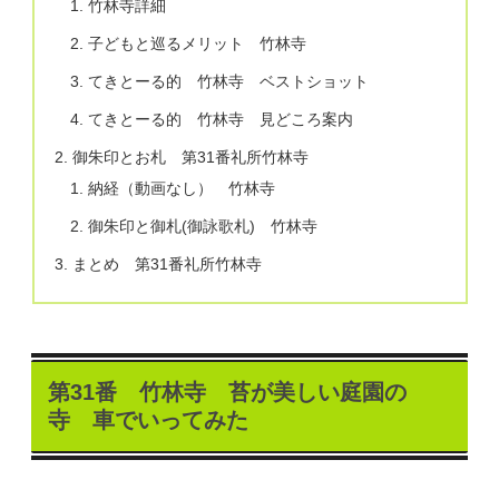
竹林寺詳細
子どもと巡るメリット 竹林寺
てきとーる的 竹林寺 ベストショット
てきとーる的 竹林寺 見どころ案内
御朱印とお札 第31番礼所竹林寺
納経（動画なし） 竹林寺
御朱印と御札(御詠歌札) 竹林寺
まとめ 第31番礼所竹林寺
第31番 竹林寺 苔が美しい庭園の
寺 車でいってみた