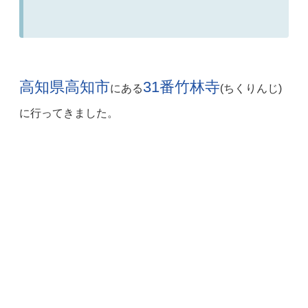
高知県高知市
31番竹林寺
にある
(ちくりんじ)
に行ってきました。