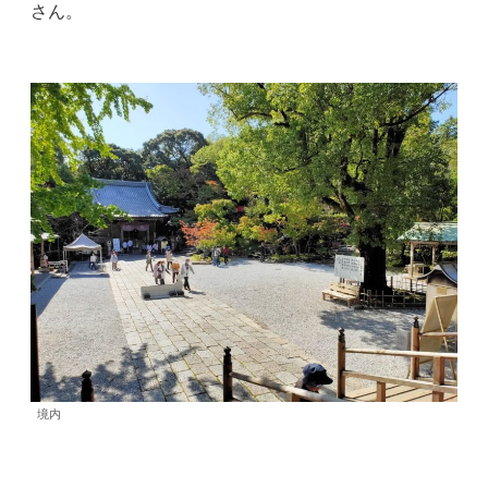
さん。
境内