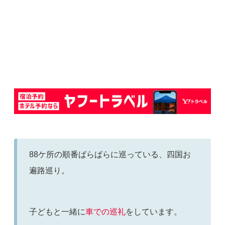
88ケ所の順番ばらばらに巡っている、四国お
遍路巡り。
子どもと一緒に
車での巡礼
をしています。