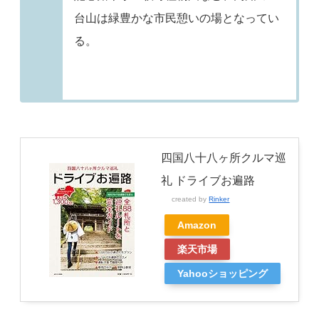
台山は緑豊かな市民憩いの場となってい
る。
四国八十八ヶ所クルマ巡
礼 ドライブお遍路
created by
Rinker
Amazon
楽天市場
Yahooショッピング