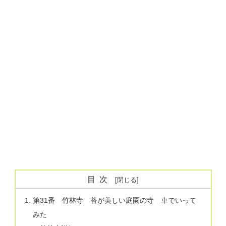
目次
第31番 竹林寺 苔が美しい庭園の寺 車でいって
みた