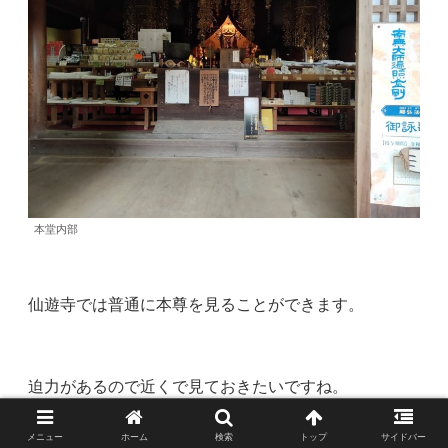
本堂内部
仙遊寺では普通に本尊を見ることができます。
迫力があるので近くで見ておきたいですね。
メニュー
ホーム
検索
トップ
サイドバー