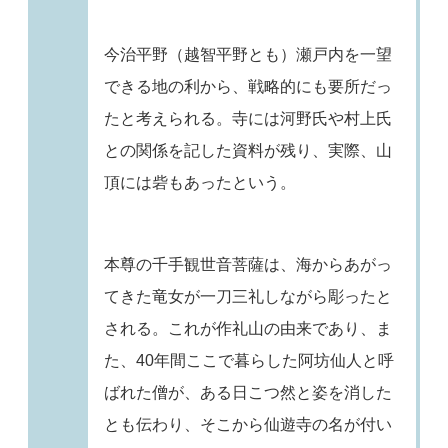
今治平野（越智平野とも）瀬戸内を一望
できる地の利から、戦略的にも要所だっ
たと考えられる。寺には河野氏や村上氏
との関係を記した資料が残り、実際、山
頂には砦もあったという。
本尊の千手観世音菩薩は、海からあがっ
てきた竜女が一刀三礼しながら彫ったと
される。これが作礼山の由来であり、ま
た、40年間ここで暮らした阿坊仙人と呼
ばれた僧が、ある日こつ然と姿を消した
とも伝わり、そこから仙遊寺の名が付い