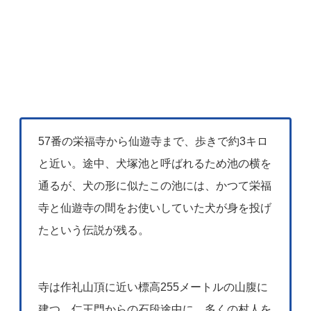
57番の栄福寺から仙遊寺まで、歩きで約3キロ
と近い。途中、犬塚池と呼ばれるため池の横を
通るが、犬の形に似たこの池には、かつて栄福
寺と仙遊寺の間をお使いしていた犬が身を投げ
たという伝説が残る。
寺は作礼山頂に近い標高255メートルの山腹に
建つ。仁王門からの石段途中に、多くの村人を