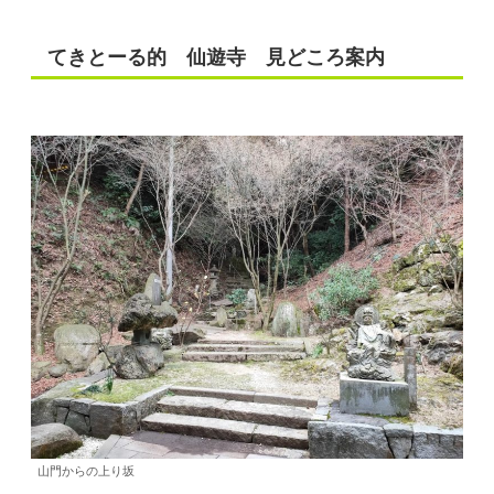
てきとーる的 仙遊寺 見どころ案内
山門からの上り坂