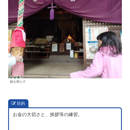
鐘を鳴らす
目的
お金の大切さと、挨拶等の練習。