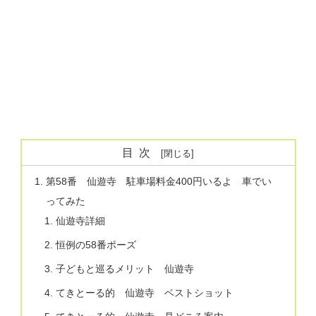
目次
第58番 仙遊寺 駐車場料金400円いるよ 車でい
ってみた
仙遊寺詳細
恒例の58番ポーズ
子どもと巡るメリット 仙遊寺
てきとーる的 仙遊寺 ベストショット