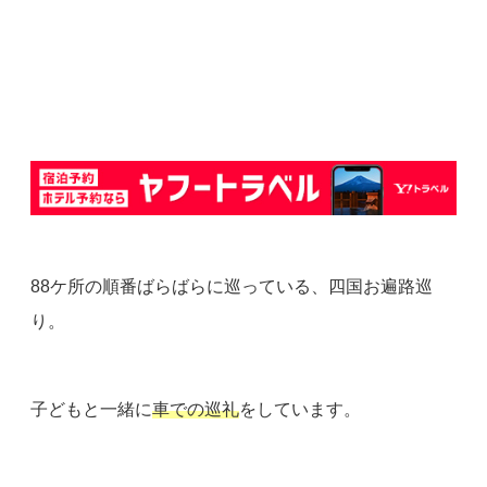
88ケ所の順番ばらばらに巡っている、四国お遍路巡
り。
子どもと一緒に
車での巡礼
をしています。