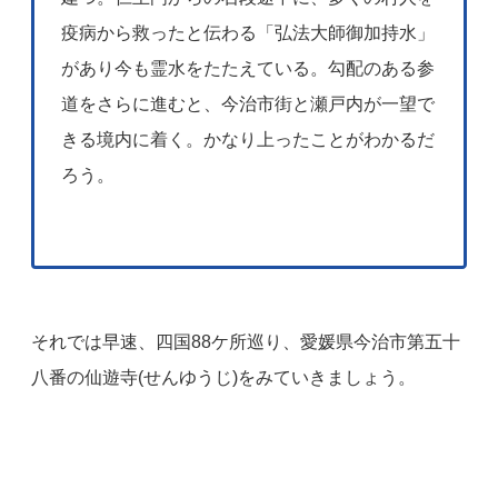
疫病から救ったと伝わる「弘法大師御加持水」
があり今も霊水をたたえている。勾配のある参
道をさらに進むと、今治市街と瀬戸内が一望で
きる境内に着く。かなり上ったことがわかるだ
ろう。
それでは早速、四国88ケ所巡り、愛媛県今治市第五十
八番の仙遊寺(せんゆうじ)をみていきましょう。