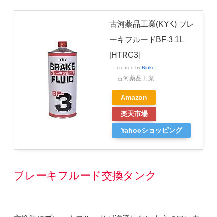
古河薬品工業(KYK) ブレ
ーキフルードBF-3 1L
[HTRC3]
created by
Rinker
古河薬品工業
Amazon
楽天市場
Yahooショッピング
ブレーキフルード交換タンク