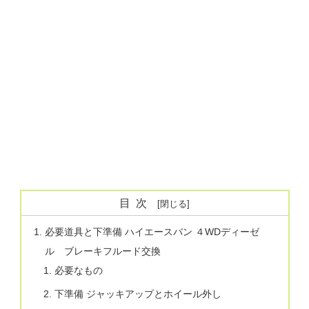
目次
必要道具と下準備 ハイエースバン ４WDディーゼ
ル ブレーキフルード交換
必要なもの
下準備 ジャッキアップとホイール外し