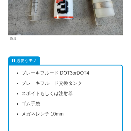
道具
必要なモノ
ブレーキフルード DOT3orDOT4
ブレーキフルード交換タンク
スポイトもしくは注射器
ゴム手袋
メガネレンチ 10mm