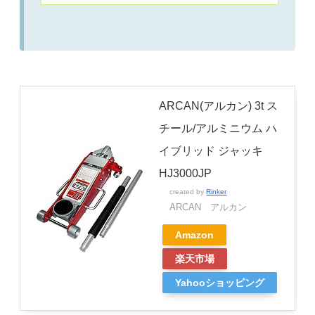
ており、1台もっておけばタイヤ交換から
整備まで幅広く対応可能
ARCAN(アルカン) 3t ス
チール/アルミニウム ハ
イブリッド ジャッキ
HJ3000JP
created by
Rinker
ARCAN アルカン
Amazon
楽天市場
Yahooショッピング