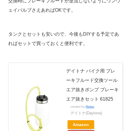
交換時にブレーキフルードが逆流しないようにワンウ
ェイバルブさえあればOKです。
タンクとセットも安いので、今後もDIYする予定であ
ればセットで買っておくと便利です。
デイトナ バイク用 ブレ
ーキフルード交換ツール
エア抜きポンプ ブレーキ
エア抜きセット 61825
created by
Rinker
デイトナ(Daytona)
Amazon