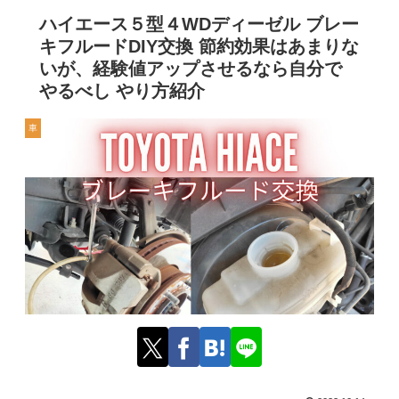
ハイエース５型４WDディーゼル ブレー
キフルードDIY交換 節約効果はあまりな
いが、経験値アップさせるなら自分で
やるべし やり方紹介
車