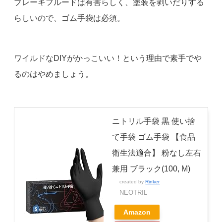
ブレーキフルードは有害らしく、塗装を剥いだりする
らしいので、ゴム手袋は必須。
ワイルドなDIYがかっこいい！という理由で素手でや
るのはやめましょう。
ニトリル手袋 黒 使い捨
て手袋 ゴム手袋 【食品
衛生法適合】 粉なし左右
兼用 ブラック(100, M)
created by
Rinker
NEOTRIL
Amazon