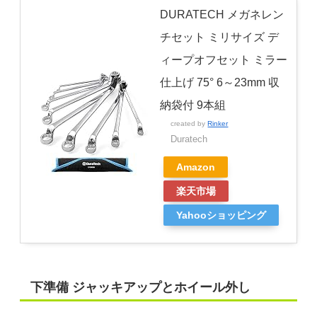
DURATECH メガネレン
チセット ミリサイズ デ
ィープオフセット ミラー
仕上げ 75° 6～23mm 収
納袋付 9本組
created by
Rinker
Duratech
Amazon
楽天市場
Yahooショッピング
下準備 ジャッキアップとホイール外し