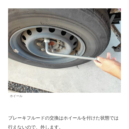
ホイール
ブレーキフルードの交換はホイールを付けた状態では
行えないので、外します。