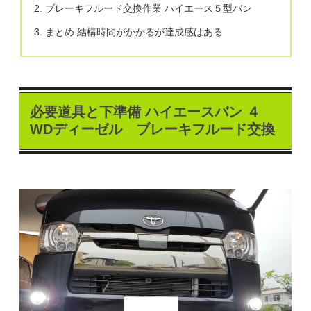
ブレーキフルード交換作業 ハイエース５型バン
まとめ 結構時間がかかるが達成感はある
必要道具と下準備 ハイエースバン ４
WDディーゼル ブレーキフルード交換