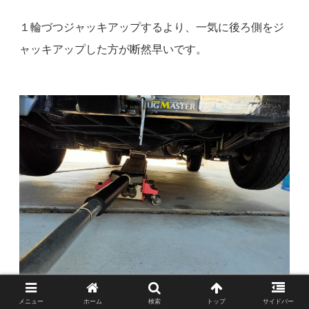
１輪づつジャッキアップするより、一気に後ろ側をジ
ャッキアップした方が断然早いです。
メニュー
ホーム
検索
トップ
サイドバー
リア