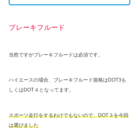
ブレーキフルード
当然ですがブレーキフルードは必須です。
ハイエースの場合、ブレーキフルード規格はDOT3も
しくはDOT４となってます。
スポーツ走行をするわけでもないので、DOT３を今回
は選びました