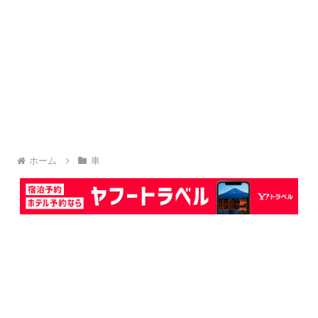
ホーム
車