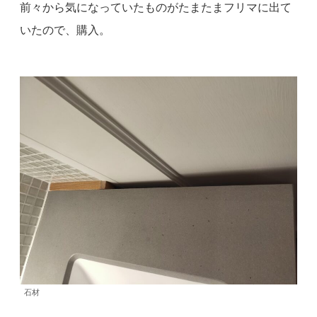
前々から気になっていたものがたまたまフリマに出て
いたので、購入。
石材