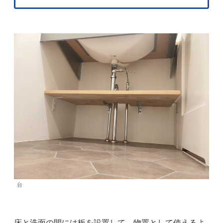
台
床と洗面の間には板を設置して、物置として使えるよ