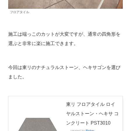
フロアタイル
施工は端っこのカットが大変ですが、通常の四角形を
選ぶと非常に楽に施工できます。
今回は東リのナチュラルストーン、ヘキサゴンを選び
ました。
東リ フロアタイル ロイ
ヤルストーン・ヘキサ コ
ンクリート PST3010
created by
Rinker