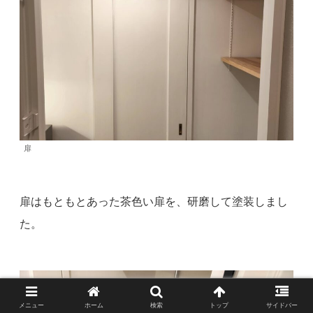
扉
扉はもともとあった茶色い扉を、研磨して塗装しまし
た。
メニュー
ホーム
検索
トップ
サイドバー