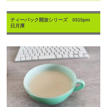
ティーパック開放シリーズ 0315pm
日月潭