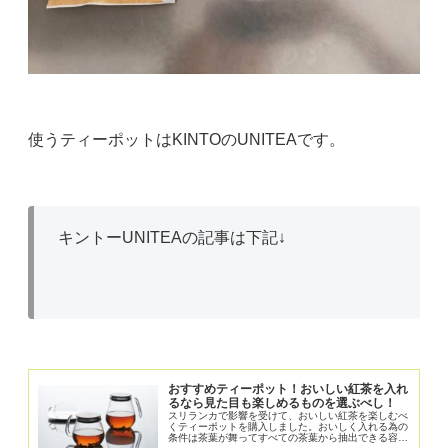
使うティーポットはKINTOのUNITEAです。
キントーUNITEAの記事は下記↓
おすすめティーポット！おいしい紅茶を入れ
るなら見た目も楽しめるものを選ぶべし！
スリランカで影響を受けて、おいしい紅茶を楽しむべ
くティーポットを購入しました。おいしく入れる為の
条件は茶葉が舞ってすべての茶葉から抽出できる容器