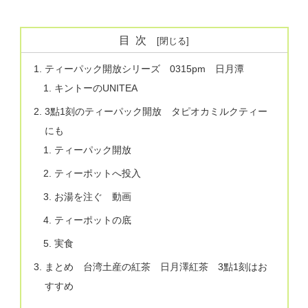
目次
ティーパック開放シリーズ 0315pm 日月潭
キントーのUNITEA
3點1刻のティーパック開放 タピオカミルクティー
にも
ティーパック開放
ティーポットへ投入
お湯を注ぐ 動画
ティーポットの底
実食
まとめ 台湾土産の紅茶 日月澤紅茶 3點1刻はお
すすめ