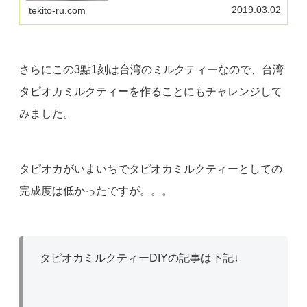
りとした味わい。作り方と味、種類をレビューしてま
2019.03.02
tekito-ru.com
す。
さらにこの3點1刻は台湾のミルクティーなので、台湾
タピオカミルクティーを作ることにもチャレンジして
みました。
タピオカがいまいちでタピオカミルクティーとしての
完成度は低かったですが。。。
タピオカミルクティーDIYの記事は下記↓