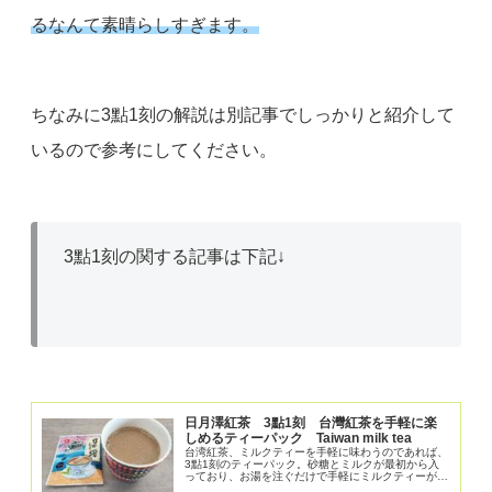
るなんて素晴らしすぎます。
ちなみに3點1刻の解説は別記事でしっかりと紹介して
いるので参考にしてください。
3點1刻の関する記事は下記↓
日月澤紅茶 3點1刻 台灣紅茶を手軽に楽
しめるティーパック Taiwan milk tea
台湾紅茶、ミルクティーを手軽に味わうのであれば、
3點1刻のティーパック。砂糖とミルクが最初から入
っており、お湯を注ぐだけで手軽にミルクティーが完
成。お湯を入れると２通りの味わい、煮込むとしっか