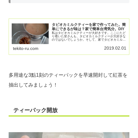
タピオカミルクティーを家で作ってみた。簡
単にできるが味は？家で簡単台湾気分。DIY
私はタピオカミルクティーが大好きです。ここにたど
り着いた皆さんも、タピオカミルクティーが大好きな
のではないでしょうか。そして、家でタピオカミルク
ティーが簡単いつくれて、飲めたら最高だと思ってま
せんか？私は家でタピオカミルクティーを味わいたい
2019.02.01
tekito-ru.com
とものすごーく思ってます。
多用途な3點1刻のティーパックを早速開封して紅茶を
抽出してみましょう！
ティーパック開放