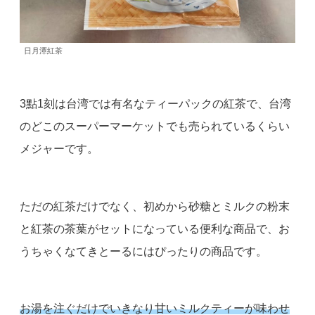
日月潭紅茶
3點1刻は台湾では有名なティーパックの紅茶で、台湾
のどこのスーパーマーケットでも売られているくらい
メジャーです。
ただの紅茶だけでなく、初めから砂糖とミルクの粉末
と紅茶の茶葉がセットになっている便利な商品で、お
うちゃくなてきとーるにはぴったりの商品です。
お湯を注ぐだけでいきなり甘いミルクティーが味わせ