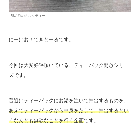
3點1刻のミルクティー
にーはお！てきとーるです。
今回は大変好評頂いている、ティーパック開放シリー
ズです。
普通はティーパックにお湯を注いで抽出するものを、
あえてティーパックから中身をだして、抽出するとい
うなんとも無駄なことを行う企画
です。