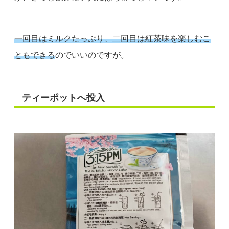
一回目はミルクたっぷり、二回目は紅茶味を楽しむこ
ともできる
のでいいのですが。
ティーポットへ投入