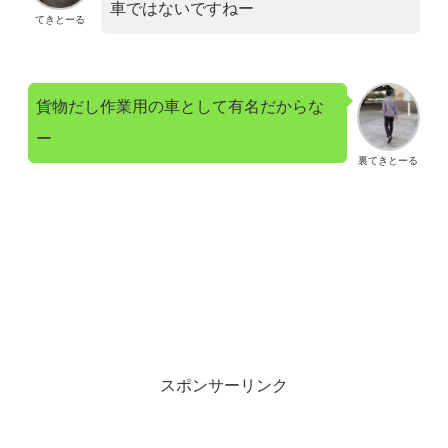
車ではないですねー
てきとーる
貨物だし作業用の車として有名だからな
ー
裏てきとーる
スポンサーリンク