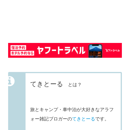
てきとーる
とは？
旅とキャンプ・車中泊が大好きなアラフ
ォー雑記ブロガーの
てきとーる
です。