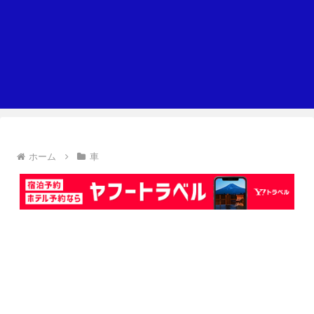
ホーム
車