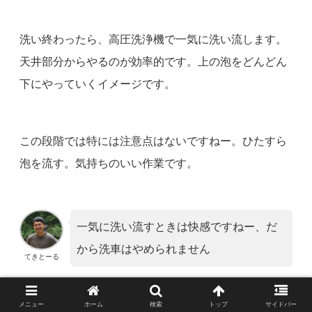
洗い終わったら、高圧洗浄機で一気に洗い流します。
天井部分からやるのが効率的です。上の泡をどんどん
下にやっていくイメージです。
この段階では特には注意点はないですねー。ひたすら
泡を流す。気持ちのいい作業です。
一気に洗い流すときは快感ですねー、だ
から洗車はやめられません
てきとーる
メニュー
ホーム
検索
トップ
サイドバー