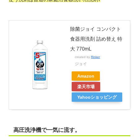
除菌ジョイ コンパクト
食器用洗剤 詰め替え 特
大 770mL
created by
Rinker
ジョイ
Amazon
楽天市場
Yahooショッピング
高圧洗浄機で一気に流す。