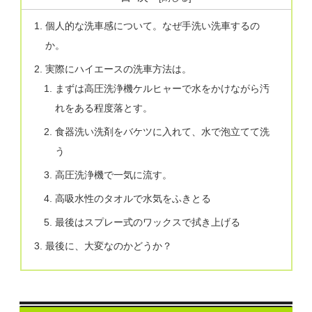
個人的な洗車感について。なぜ手洗い洗車するの
か。
実際にハイエースの洗車方法は。
まずは高圧洗浄機ケルヒャーで水をかけながら汚
れをある程度落とす。
食器洗い洗剤をバケツに入れて、水で泡立てて洗
う
高圧洗浄機で一気に流す。
高吸水性のタオルで水気をふきとる
最後はスプレー式のワックスで拭き上げる
最後に、大変なのかどうか？