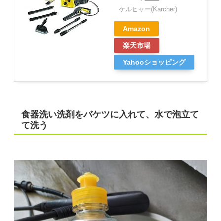
ケルヒャー(Karcher)
Amazon
楽天市場
Yahooショッピング
食器洗い洗剤をバケツに入れて、水で泡立て
て洗う