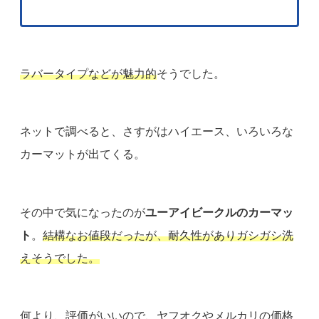
ラバータイプなどが魅力的
そうでした。
ネットで調べると、さすがはハイエース、いろいろな
カーマットが出てくる。
その中で気になったのが
ユーアイビークルのカーマッ
ト
。
結構なお値段だったが、耐久性がありガシガシ洗
えそうでした。
何より、評価がいいので、ヤフオクやメルカリの価格