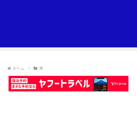
ホーム
車