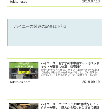
2019.07.13
tekito-ru.com
ハイエース関連の記事は下記↓
ハイエース おすすめ車中泊マットはベッド
キットが最高に快適 格安DIY
車中泊のやり方を解説。ポイントは自分達で作り上げ
て快適な移動ホテルを作りあげること。広い空間をい
かにセパレートするかによって、荷物スペースと寝る
スペースを確保することができます。ルーフボックス
も有効です。車中泊のポイントとやり方を紹介しま
2019.09.19
tekito-ru.com
す。
ハイエース パイプラックDIY作成ならイレ
クターが安い！購入から取り付け方まで解説