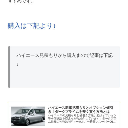
すすめです。
購入は下記より↓
ハイエース見積もりから購入まので記事は下記
↓
ハイエース新車見積もりとオプション値引
き！ダークプライムを安く買う方法とは
ハイエースの見積もりと値引き方法、必須オプション
等を体験記を交えながら紹介しています。ダークプラ
ム仕様の４WDのディーゼル、一番高いスーパーGLを
選びましたが、売ることも考えると最善の選択は売れ
るハイエース仕様にしておくことです。