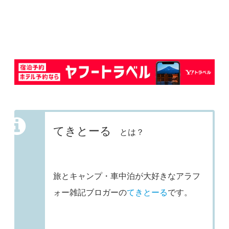
てきとーる
とは？
旅とキャンプ・車中泊が大好きなアラフ
ォー雑記ブロガーの
てきとーる
です。