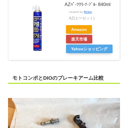
AZﾊﾟ-ﾂｸﾘ-ﾅ-ﾌﾞﾙ- 840ml
created by
Rinker
AZ(エーゼット)
Amazon
楽天市場
Yahooショッピング
モトコンポとDIOのブレーキアーム比較