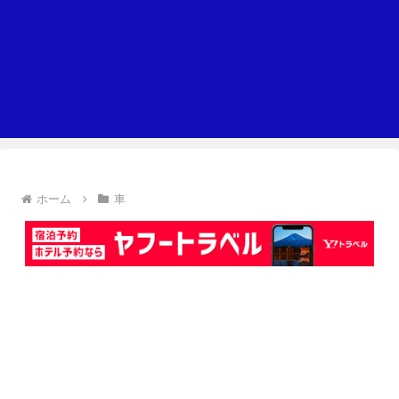
ホーム
車