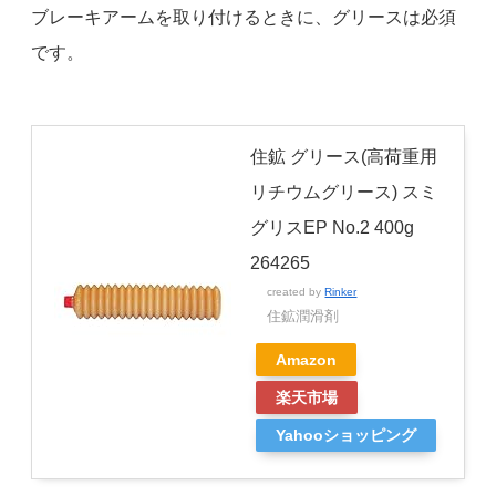
ブレーキアームを取り付けるときに、グリースは必須
です。
住鉱 グリース(高荷重用
リチウムグリース) スミ
グリスEP No.2 400g
264265
created by
Rinker
住鉱潤滑剤
Amazon
楽天市場
Yahooショッピング