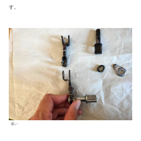
す。
違い