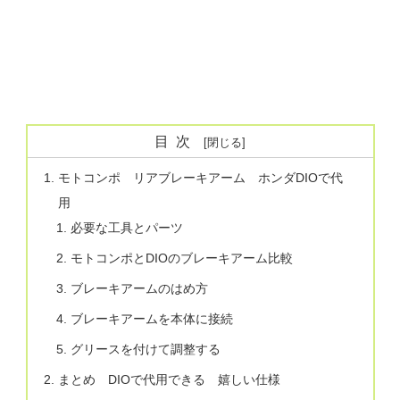
目次
モトコンポ リアブレーキアーム ホンダDIOで代
用
必要な工具とパーツ
モトコンポとDIOのブレーキアーム比較
ブレーキアームのはめ方
ブレーキアームを本体に接続
グリースを付けて調整する
まとめ DIOで代用できる 嬉しい仕様