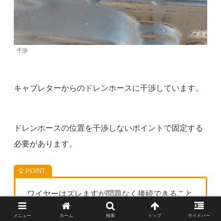
干渉
キャブレターからのドレンホースに干渉しています。
ドレンホースの位置を干渉しないポイントで固定する
必要があります。
ワイヤーはズレますが問題なく接続できること
がわかりました。
メニュー
ホーム
検索
トップ
サイドバー