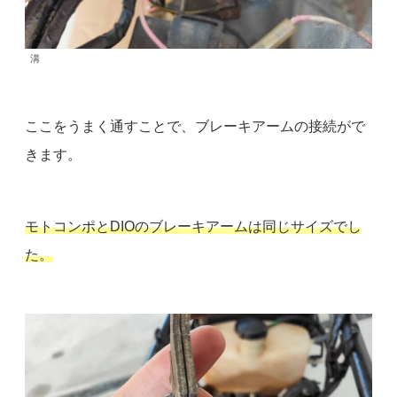
溝
ここをうまく通すことで、ブレーキアームの接続がで
きます。
モトコンポとDIOのブレーキアームは同じサイズでし
た。