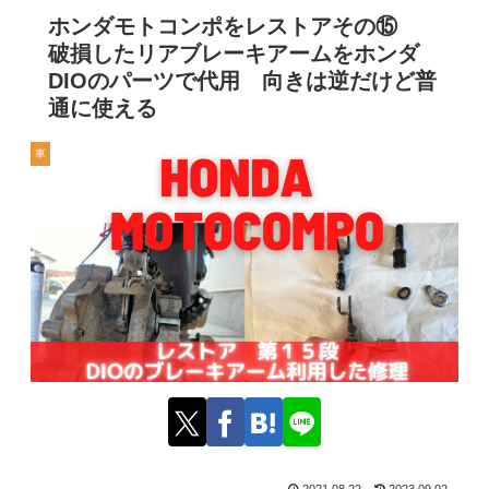
ホンダモトコンポをレストアその⑮
破損したリアブレーキアームをホンダ
DIOのパーツで代用 向きは逆だけど普
通に使える
車