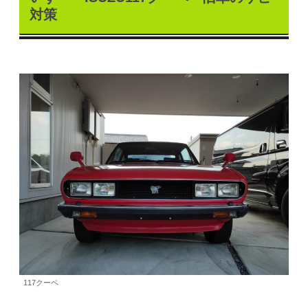
対策
117クーペ