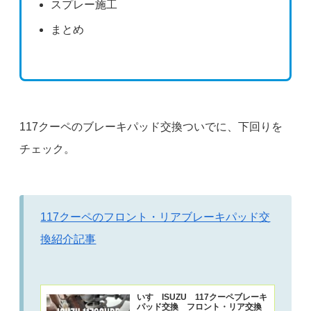
スプレー施工
まとめ
117クーペのブレーキパッド交換ついでに、下回りを
チェック。
117クーペのフロント・リアブレーキパッド交
換紹介記事
いすゞISUZU 117クーペブレーキ
パッド交換 フロント・リア交換