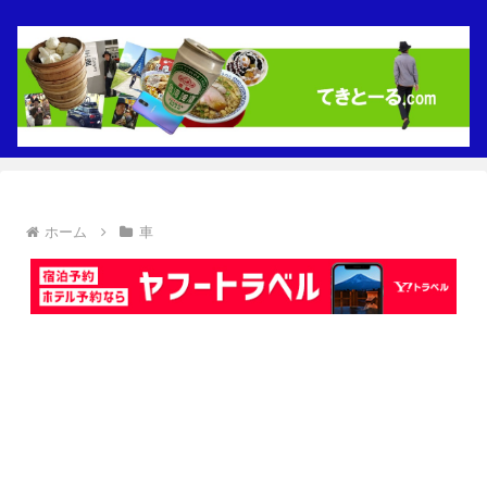
ホーム
車