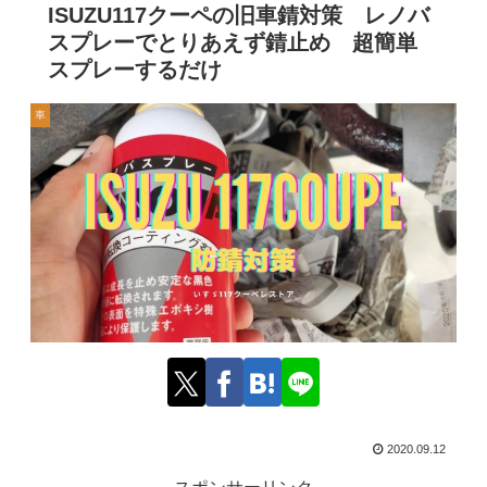
ISUZU117クーペの旧車錆対策 レノバ
スプレーでとりあえず錆止め 超簡単
スプレーするだけ
車
2020.09.12