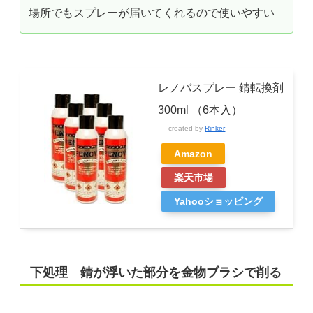
場所でもスプレーが届いてくれるので使いやすい
レノバスプレー 錆転換剤
300ml （6本入）
created by
Rinker
Amazon
楽天市場
Yahooショッピング
下処理 錆が浮いた部分を金物ブラシで削る