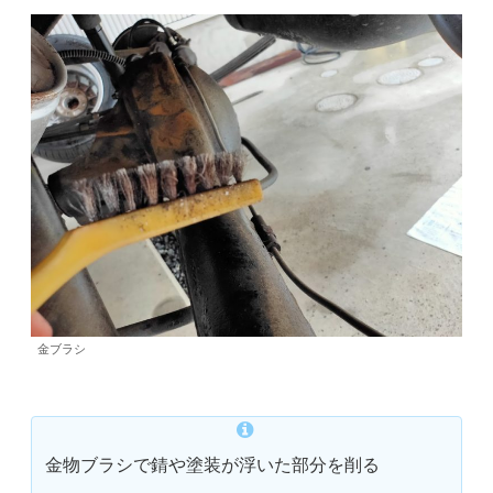
金ブラシ
金物ブラシで錆や塗装が浮いた部分を削る