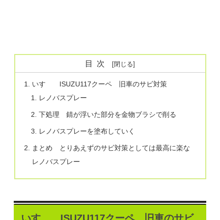
目次
いすゞ ISUZU117クーペ 旧車のサビ対策
レノバスプレー
下処理 錆が浮いた部分を金物ブラシで削る
レノバスプレーを塗布していく
まとめ とりあえずのサビ対策としては最高に楽な
レノバスプレー
いすゞ ISUZU117クーペ 旧車のサビ