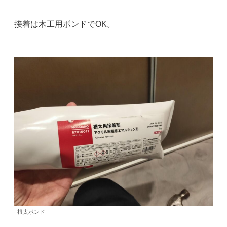
接着は木工用ボンドでOK。
根太ボンド