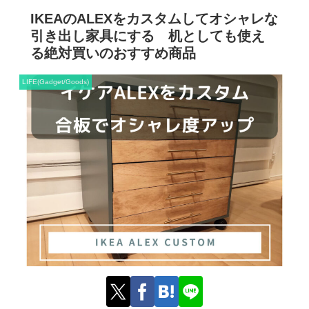
IKEAのALEXをカスタムしてオシャレな
引き出し家具にする 机としても使え
る絶対買いのおすすめ商品
LIFE(Gadget/Goods)