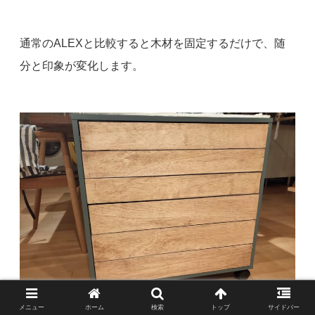
通常のALEXと比較すると木材を固定するだけで、随
分と印象が変化します。
メニュー
ホーム
検索
トップ
サイドバー