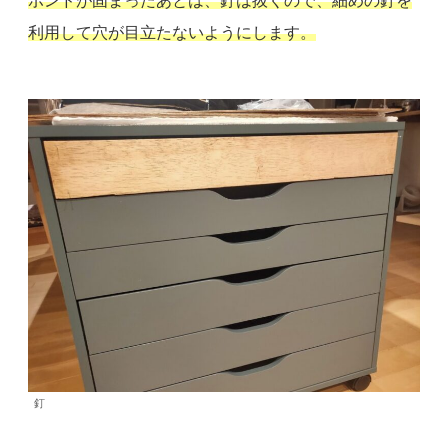
ボンドが固まったあとは、釘は抜くので、細めの釘を
利用して穴が目立たないようにします。
釘