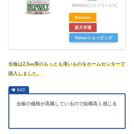
BRIWAX(ブライワックス)
Amazon
楽天市場
Yahooショッピング
合板は2.5㎜厚のもっとも薄いものをホームセンターで
購入しました。
合板の価格が高騰しているので結構高く感じる