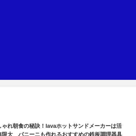
しゃれ朝食の秘訣！lavaホットサンドメーカーは活
無限大 パニーニも作れるおすすめの鉄板調理器具