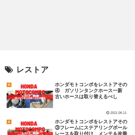
レストア
ホンダモトコンポをレストアその
車
④ ガソリンタンクホース一新
古いホースは取り替えるべし
2021.06.11
ホンダモトコンポをレストアその
車
③フレームにステアリングボール
レースを取り付け メンテ＆改善