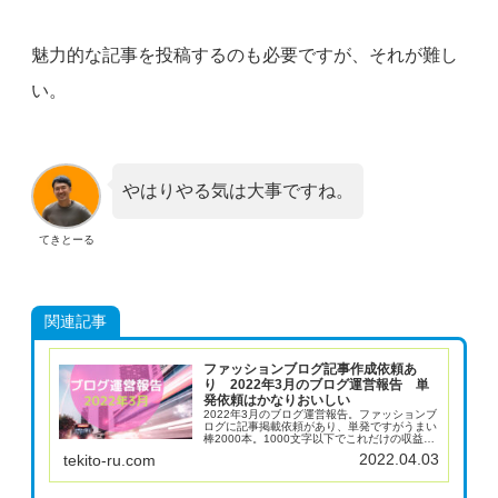
魅力的な記事を投稿するのも必要ですが、それが難し
い。
やはりやる気は大事ですね。
てきとーる
関連記事
ファッションブログ記事作成依頼あ
り 2022年3月のブログ運営報告 単
発依頼はかなりおいしい
2022年3月のブログ運営報告。ファッションブ
ログに記事掲載依頼があり、単発ですがうまい
棒2000本。1000文字以下でこれだけの収益が
あるのは嬉しい。継続していたからこと届いた
2022.04.03
tekito-ru.com
依頼ですね。Amazonの収益がかなり落ちてき
たので、若干不安です。