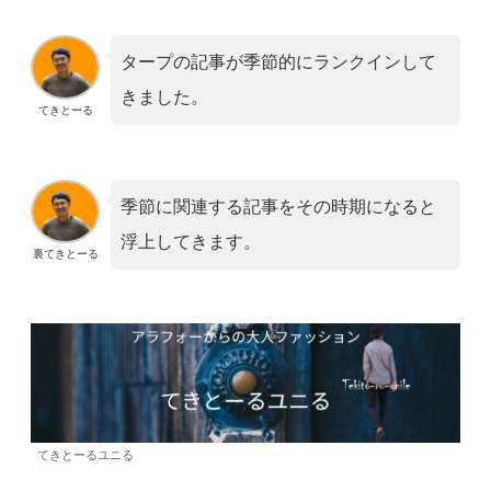
タープの記事が季節的にランクインして
きました。
てきとーる
季節に関連する記事をその時期になると
浮上してきます。
裏てきとーる
てきとーるユニる