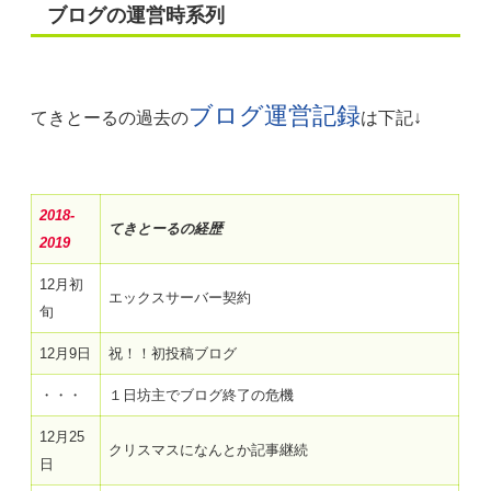
ブログの運営時系列
ブログ運営記録
てきとーるの過去の
は下記↓
2018-
てきとーるの経歴
2019
12月初
エックスサーバー契約
旬
12月9日
祝！！初投稿ブログ
・・・
１日坊主でブログ終了の危機
12月25
クリスマスになんとか記事継続
日