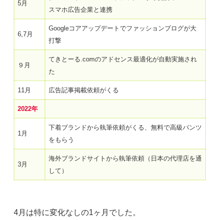
5月
スマホ広告企業と連携
Googleコアアップデートでファッションブログが大
6,7月
打撃
てきとーる.comのアドセンス最適化が自動実施され
９月
た
11月
広告記事掲載依頼がくる
2022年
下着ブランドから執筆依頼がくる、無料で高級パンツ
1月
をもらう
海外ブランドサイトから執筆依頼（日本の代理店を通
3月
して）
4月は特に変化なしの1ヶ月でした。