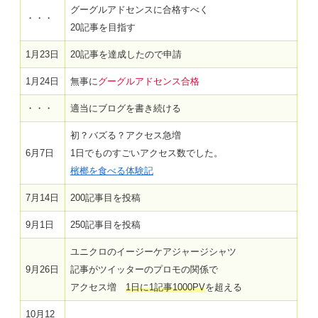
グーグルアドセンスに合格すべく
・・・
20記事を目指す
1月23日
20記事を達成したので申請
1月24日
無事に
グーグルアドセンス合格
・・・
適当にブログを書き続ける
初？バズる？アクセス急増
6月7日
1日でものすごいアクセス数でした。
檳榔を食べる体験記
7月14日
200記事目を投稿
9月1日
250記事目を投稿
ユニクロのイージーケアジャージシャツ
9月26日
記事がツイッターのプロモの関係で
アクセス増
1日に1記事1000PV
を超える
10月12