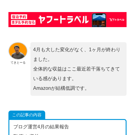
4月も大した変化がなく、1ヶ月が終わり
ました。
てきとーる
全体的な収益はここ最近若干落ちてきて
いる感があります。
Amazonが結構低調です。
この記事の内容
ブログ運営4月の結果報告