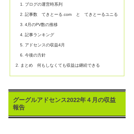
ブログの運営時系列
記事数 てきとーる.com と てきとーるユニる
4月のPV数の推移
記事ランキング
アドセンスの収益4月
今後の方針
まとめ 何もしなくても収益は継続できる
グーグルアドセンス2022年４月の収益
報告