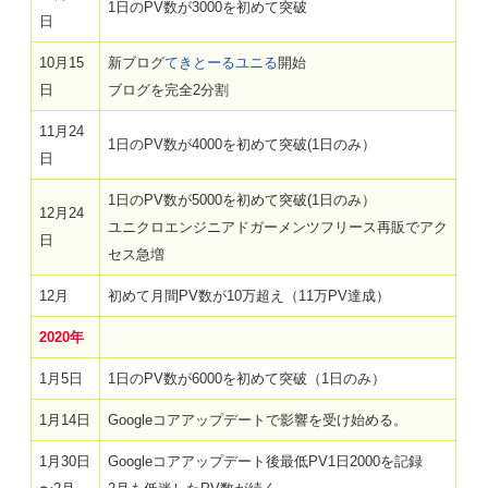
1日のPV数が3000を初めて突破
日
10月15
新ブログ
てきとーるユニる
開始
日
ブログを完全2分割
11月24
1日のPV数が4000を初めて突破(1日のみ）
日
1日のPV数が5000を初めて突破(1日のみ）
12月24
ユニクロエンジニアドガーメンツフリース再販でアク
日
セス急増
12月
初めて月間PV数が10万超え（11万PV達成）
2020年
1月5日
1日のPV数が6000を初めて突破（1日のみ）
1月14日
Googleコアアップデートで影響を受け始める。
1月30日
Googleコアアップデート後最低PV1日2000を記録