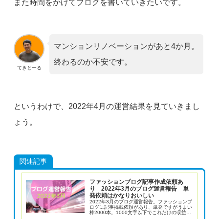
また時間をかけてブログを書いていきたいです。
マンションリノベーションがあと4か月。
終わるのか不安です。
てきとーる
というわけで、2022年4月の運営結果を見ていきまし
ょう。
関連記事
ファッションブログ記事作成依頼あ
り 2022年3月のブログ運営報告 単
発依頼はかなりおいしい
2022年3月のブログ運営報告。ファッションブ
ログに記事掲載依頼があり、単発ですがうまい
棒2000本。1000文字以下でこれだけの収益が
あるのは嬉しい。継続していたからこと届いた