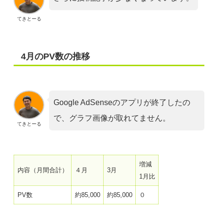
てきとーる
4月のPV数の推移
Google AdSenseのアプリが終了したの
で、グラフ画像が取れてません。
てきとーる
増減
内容（月間合計）
４月
3月
1月比
PV数
約
85,000
約85,000
０