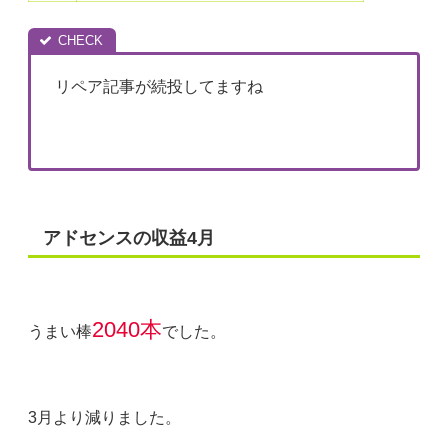
リペア記事が続投してますね
アドセンスの収益4月
2040本
うまい棒
でした。
3月より減りました。