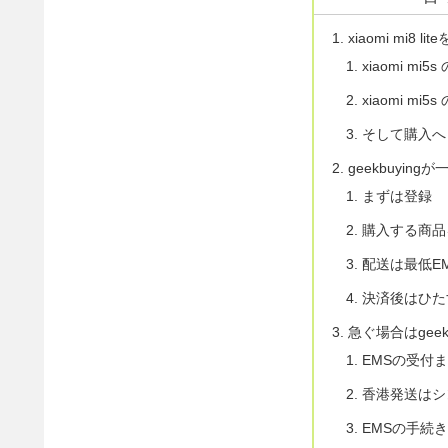
xiaomi mi8 l
xiaomi mi5
xiaomi mi5
そして購入へ
geekbuyin
まずは登録
購入する商品
配送は最低E
決済後はひた
急ぐ場合はgeek
EMSの受付
香港発送はシ
EMSの手続