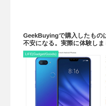
GeekBuyingで購入した
不安になる。実際に体験しま
LIFE(Gadget/Goods)