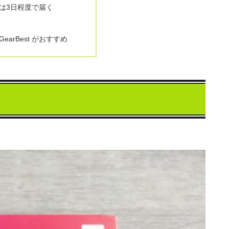
は3日程度で届く
earBest がおすすめ