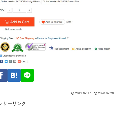
2019.02.17
2020.02.28
ンサーリンク