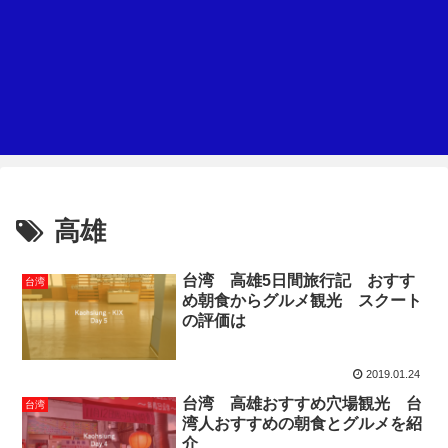
高雄
台湾 高雄5日間旅行記 おすす
台湾
め朝食からグルメ観光 スクート
の評価は
2019.01.24
台湾 高雄おすすめ穴場観光 台
台湾
湾人おすすめの朝食とグルメを紹
介