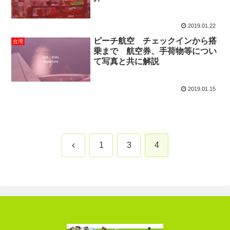
2019.01.22
ピーチ航空 チェックインから搭
台湾
乗まで 航空券、手荷物等につい
て写真と共に解説
2019.01.15
前
1
3
4
へ