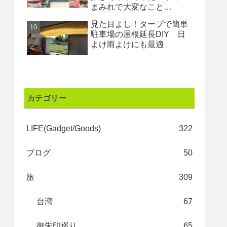
まみれで大変なこと
に・・・
見た目よし！タープで簡単
駐車場の屋根延長DIY 日
よけ雨よけにも最適
カテゴリー
LIFE(Gadget/Goods)
322
ブログ
50
旅
309
台湾
67
御朱印巡り
65