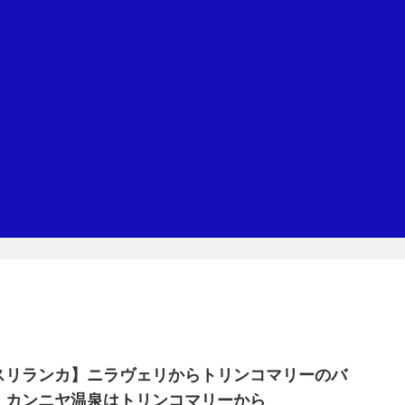
スリランカ】ニラヴェリからトリンコマリーのバ
。カンニヤ温泉はトリンコマリーから